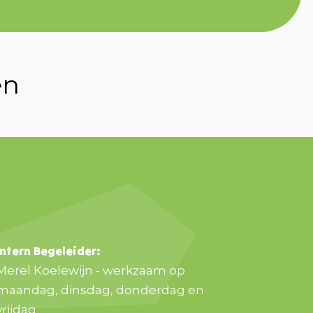
en
Intern Begeleider:
Merel Koelewijn - werkzaam op
maandag, dinsdag, donderdag en
vrijdag