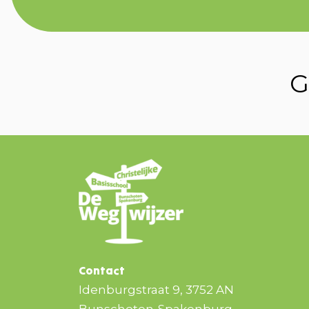
G
Contact
Idenburgstraat 9, 3752 AN