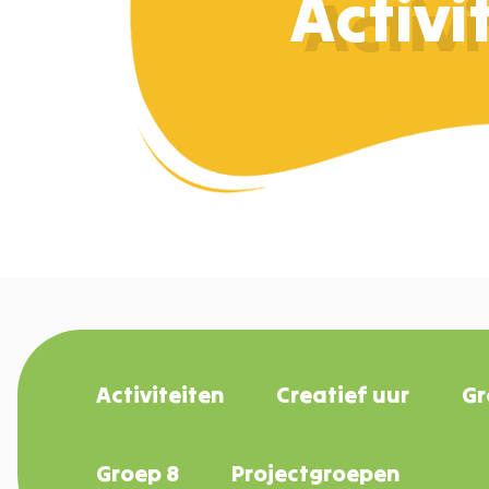
Activi
Activiteiten
Creatief uur
Gr
Groep 8
Projectgroepen