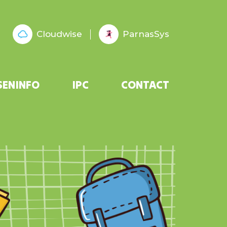
Cloudwise
ParnasSys
SENINFO
IPC
CONTACT