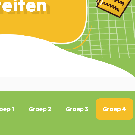
teiten
oep 1
Groep 2
Groep 3
Groep 4